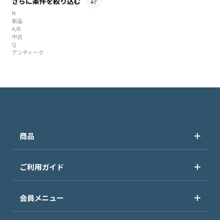
さらに条件を絞り込む
N
新品
A/B
中古
Q
アンティーク
商品
ご利用ガイド
会員メニュー