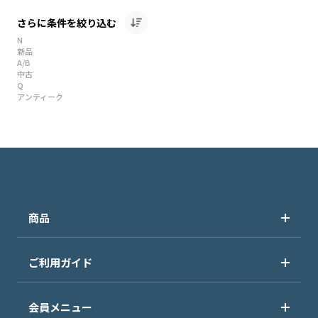
さらに条件を絞り込む
N
新品
A/B
中古
Q
アンティーク
商品
ご利用ガイド
会員メニュー