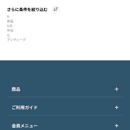
さらに条件を絞り込む
N
新品
A/B
中古
Q
アンティーク
商品
ご利用ガイド
会員メニュー