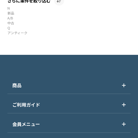
さらに条件を絞り込む
N
新品
A/B
中古
Q
アンティーク
商品
ご利用ガイド
会員メニュー