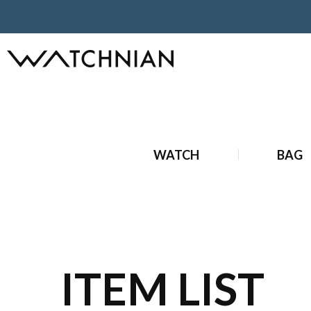
ホーム
ブランド時計
新品ブランド時計
新品 ウブロ 時
WATCH
BAG
ITEM LIST