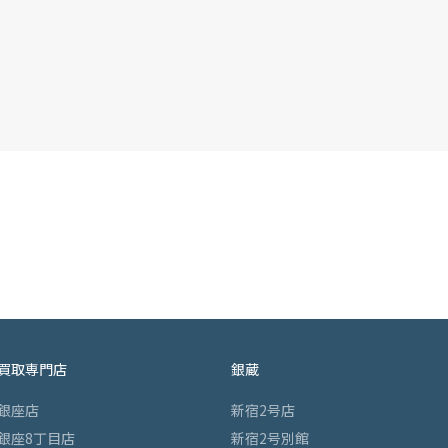
買取専門店
銀蔵
銀座店
新宿2号店
銀座8丁目店
新宿2号別館