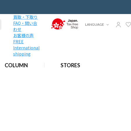
買取・下取り
FAQ・問い合
LANGUAGE
わせ
お客様の声
FREE
International
shipping
COLUMN
STORES