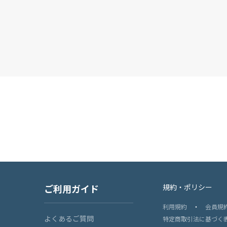
ご利用ガイド
規約・ポリシー
利用規約
・
会員規
よくあるご質問
特定商取引法に基づく