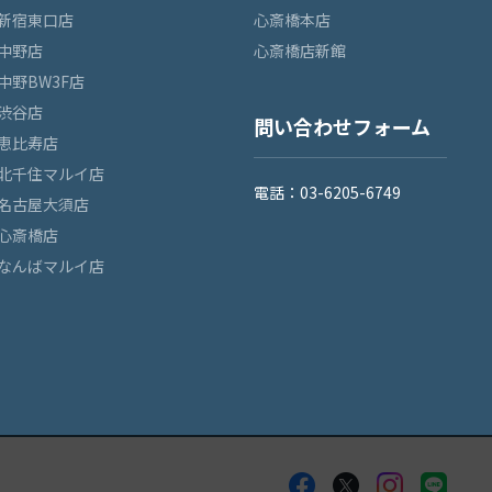
新宿東口店
心斎橋本店
中野店
心斎橋店新館
中野BW3F店
渋谷店
問い合わせフォーム
恵比寿店
北千住マルイ店
電話：03-6205-6749
名古屋大須店
心斎橋店
なんばマルイ店