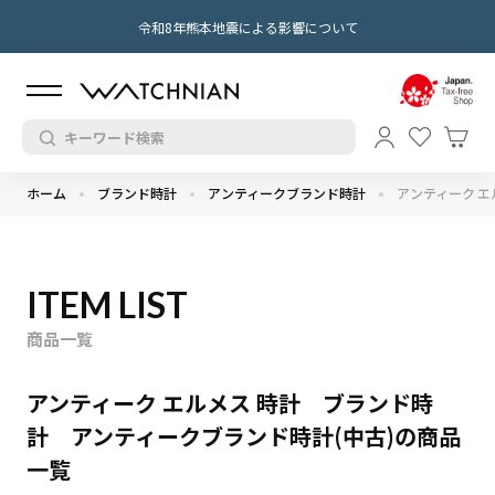
令和8年熊本地震による影響について
ホーム
ブランド時計
アンティークブランド時計
アンティーク エ
ITEM LIST
商品一覧
アンティーク エルメス 時計 ブランド時
計 アンティークブランド時計(中古)の商品
一覧