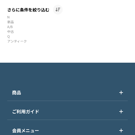
さらに条件を絞り込む
N
新品
A/B
中古
Q
アンティーク
商品
ご利用ガイド
会員メニュー