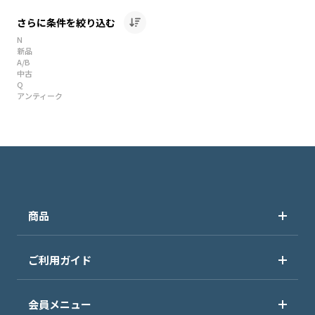
さらに条件を絞り込む
N
新品
A/B
中古
Q
アンティーク
商品
ご利用ガイド
会員メニュー