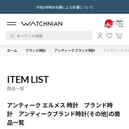
令和8年熊本地震による影響について
ホーム
ブランド時計
アンティークブランド時計
アンティーク エ
ITEM LIST
商品一覧
アンティーク エルメス 時計 ブランド時
計 アンティークブランド時計(その他)の商
品一覧