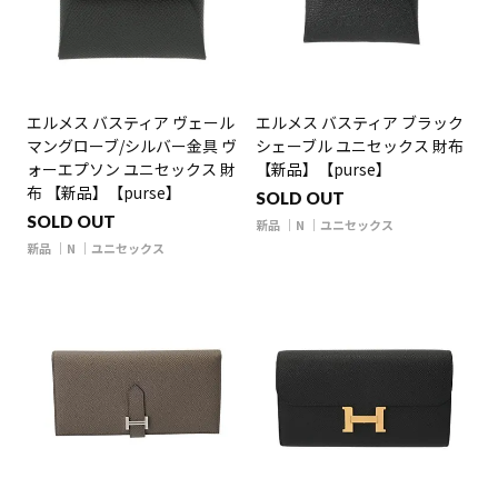
エルメス バスティア ヴェール
エルメス バスティア ブラック
マングローブ/シルバー金具 ヴ
シェーブル ユニセックス 財布
ォーエプソン ユニセックス 財
【新品】【purse】
布 【新品】【purse】
SOLD OUT
SOLD OUT
新品
N
ユニセックス
新品
N
ユニセックス