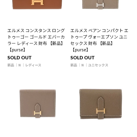
エルメス コンスタンス ロング
エルメス ベアン コンパクト エ
トゥーゴー ゴールド エバーカ
トゥープ ヴォーエプソン ユニ
ラー レディース 財布 【新品】
セックス 財布 【新品】
【purse】
【purse】
SOLD OUT
SOLD OUT
新品
N
レディース
新品
N
ユニセックス