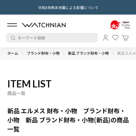
令和8年熊本地震による影響について
ホーム
ブランド財布・小物
新品 ブランド財布・小物
新品 エル
ITEM LIST
商品一覧
新品 エルメス 財布・小物 ブランド財布・
小物 新品 ブランド財布・小物(新品)の商品
一覧