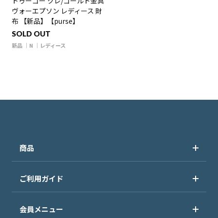
トゥーゴー クレ/ゴールド金具
ヴォーエプソン レディース 財
布 【新品】【purse】
SOLD OUT
新品
N
レディース
商品
ご利用ガイド
会員メニュー