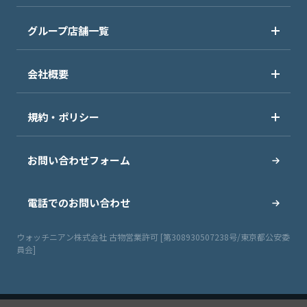
グループ店舗一覧
会社概要
規約・ポリシー
お問い合わせフォーム
電話でのお問い合わせ
ウォッチニアン株式会社 古物営業許可 [第308930507238号/東京都公安委
員会]