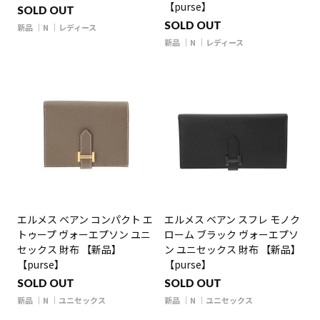
【purse】
SOLD OUT
SOLD OUT
新品
N
レディース
新品
N
レディース
エルメス ベアン コンパクト エ
エルメス ベアン スフレ モノク
トゥープ ヴォーエプソン ユニ
ローム ブラック ヴォーエプソ
セックス 財布 【新品】
ン ユニセックス 財布 【新品】
【purse】
【purse】
SOLD OUT
SOLD OUT
新品
N
ユニセックス
新品
N
ユニセックス