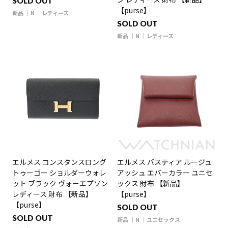
SOLD OUT
【purse】
新品
N
レディース
SOLD OUT
新品
N
レディース
エルメス コンスタンスロング
エルメス バスティア ルージュ
トゥーゴー ショルダーウォレ
アッシュ エバーカラー ユニセ
ット ブラック ヴォーエプソン
ックス 財布 【新品】
レディース 財布 【新品】
【purse】
【purse】
SOLD OUT
SOLD OUT
新品
N
ユニセックス