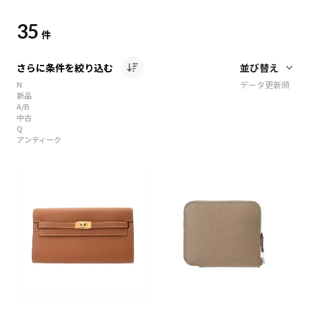
35
件
さらに条件を絞り込む
N
データ更新順
新品
A/B
中古
Q
アンティーク