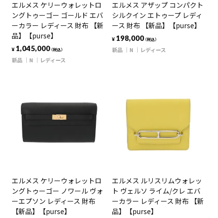
エルメス ケリーウォレットロ
エルメス アザップ コンパクト
ングトゥーゴー ゴールド エバ
シルクイン エトゥープ レディ
ーカラー レディース 財布 【新
ース 財布 【新品】【purse】
品】【purse】
198,000
¥
（税込）
1,045,000
新品
N
レディース
¥
（税込）
新品
N
レディース
エルメス ケリーウォレットロ
エルメス ルリスリムウォレッ
ングトゥーゴー ノワール ヴォ
ト ヴェルソ ライム/クレ エバ
ーエプソン レディース 財布
ーカラー レディース 財布 【新
【新品】【purse】
品】【purse】