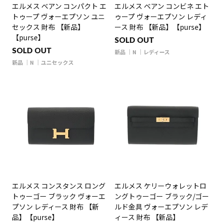
エルメス ベアン コンパクト エ
エルメス ベアン コンビネ エト
トゥープ ヴォーエプソン ユニ
ゥープ ヴォーエプソン レディ
セックス 財布 【新品】
ース 財布 【新品】【purse】
【purse】
SOLD OUT
SOLD OUT
新品
N
レディース
新品
N
ユニセックス
エルメス コンスタンス ロング
エルメス ケリーウォレットロ
トゥーゴー ブラック ヴォーエ
ングトゥーゴー ブラック/ゴー
プソン レディース 財布 【新
ルド金具 ヴォーエプソン レデ
品】【purse】
ィース 財布 【新品】