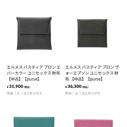
エルメス バスティア ブロン エ
エルメス バスティア ブロン ヴ
バーカラー ユニセックス 財布
ォーエプソン ユニセックス 財
【中古】【purse】
布 【中古】【purse】
31,900
36,300
¥
¥
（税込）
（税込）
中古
A
ユニセックス
中古
A
ユニセックス