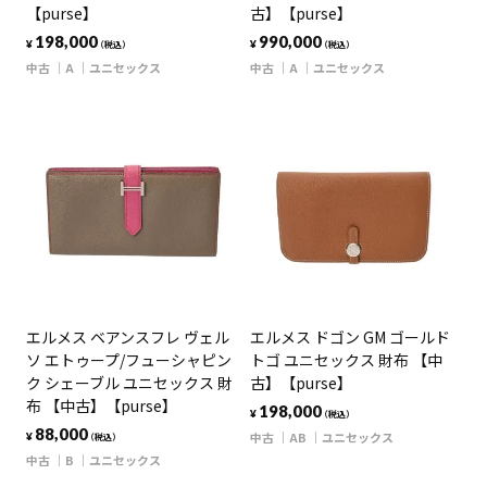
【purse】
古】【purse】
198,000
990,000
¥
¥
（税込）
（税込）
中古
A
ユニセックス
中古
A
ユニセックス
エルメス ベアンスフレ ヴェル
エルメス ドゴン GM ゴールド
ソ エトゥープ/フューシャピン
トゴ ユニセックス 財布 【中
ク シェーブル ユニセックス 財
古】【purse】
布 【中古】【purse】
198,000
¥
（税込）
88,000
中古
AB
ユニセックス
¥
（税込）
中古
B
ユニセックス