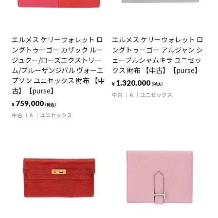
エルメス ケリーウォレット ロ
エルメス ケリーウォレット ロ
ングトゥーゴー カザック ルー
ングトゥーゴー アルジャン シ
ジュクー/ローズエクストリー
ェーブルシャムキラ ユニセッ
ム/ブルーザンジバル ヴォーエ
クス 財布 【中古】【purse】
プソン ユニセックス 財布 【中
1,320,000
¥
（税込）
古】【purse】
中古
A
ユニセックス
759,000
¥
（税込）
中古
A
ユニセックス