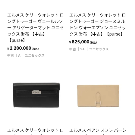
エルメス ケリーウォレット ロ
エルメス ケリーウォレット ロ
ングトゥーゴー ヴェールルソ
ングトゥーゴー ジョーヌミル
ー アリゲーターマット ユニセ
トン ヴォーエプソン ユニセッ
ックス 財布 【中古】
クス 財布 【中古】【purse】
【purse】
825,000
¥
（税込）
2,200,000
中古
SA
ユニセックス
¥
（税込）
中古
A
ユニセックス
エルメス ケリーウォレット ロ
エルメス ベアン スフレ パーシ