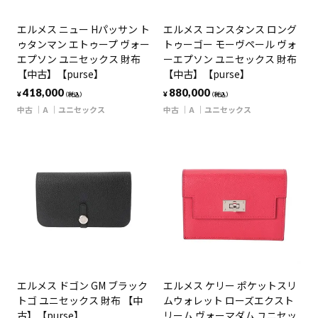
エルメス ニュー Hパッサン ト
エルメス コンスタンス ロング
ゥタンマン エトゥープ ヴォー
トゥーゴー モーヴペール ヴォ
エプソン ユニセックス 財布
ーエプソン ユニセックス 財布
【中古】【purse】
【中古】【purse】
418,000
880,000
¥
¥
（税込）
（税込）
中古
A
ユニセックス
中古
A
ユニセックス
エルメス ドゴン GM ブラック
エルメス ケリー ポケットスリ
トゴ ユニセックス 財布 【中
ムウォレット ローズエクスト
古】【purse】
リーム ヴォーマダム ユニセッ