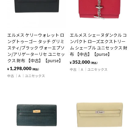
エルメス シェーヌダンクル コ
エルメス ケリーウォレット ロ
ンパクト ローズエクストリー
ングトゥーゴー タッチ グリミ
ム シェーブル ユニセックス 財
スティ/ブラック ヴォーエプソ
布 【中古】【purse】
ン/アリゲーターリセ ユニセッ
クス 財布 【中古】【purse】
352,000
¥
（税込）
1,298,000
中古
A
ユニセックス
¥
（税込）
中古
A
ユニセックス