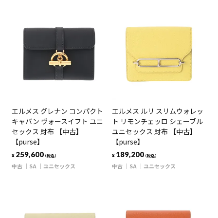
エルメス グレナン コンパクト
エルメス ルリ スリムウォレッ
キャバン ヴォースイフト ユニ
ト リモンチェッロ シェーブル
セックス 財布 【中古】
ユニセックス 財布 【中古】
【purse】
【purse】
259,600
189,200
¥
¥
（税込）
（税込）
中古
SA
ユニセックス
中古
SA
ユニセックス