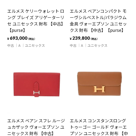
エルメス ケリーウォレット ロ
エルメス ベアンコンパクト モ
ング ブレイズ アリゲーターリ
ーヴシルベストル/パラジウム
セ ユニセックス 財布 【中古】
金具 ヴォーエプソン ユニセッ
【purse】
クス 財布 【中古】【purse】
693,000
239,800
¥
¥
（税込）
（税込）
中古
A
ユニセックス
中古
A
ユニセックス
エルメス ベアン スフレ ルージ
エルメス コンスタンスロング
ュカザック ヴォーエプソン ユ
トゥーゴー ゴールド ヴォーエ
ニセックス 財布 【中古】
プソン ユニセックス 財布 【中