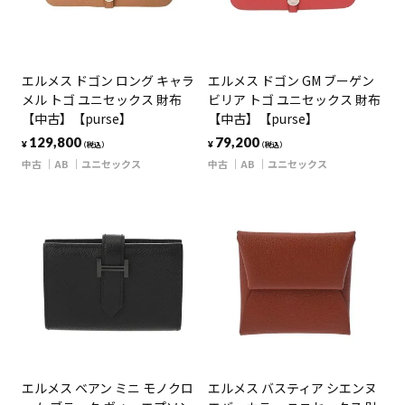
エルメス ドゴン ロング キャラ
エルメス ドゴン GM ブーゲン
メル トゴ ユニセックス 財布
ビリア トゴ ユニセックス 財布
【中古】【purse】
【中古】【purse】
129,800
79,200
¥
¥
（税込）
（税込）
中古
AB
ユニセックス
中古
AB
ユニセックス
エルメス ベアン ミニ モノクロ
エルメス バスティア シエンヌ