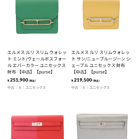
エルメス ルリ スリム ウォレッ
エルメス ルリ スリムウォレッ
ト ミント/ヴェールボスフォー
ト サン/ニューブルージーン シ
ル エバーカラー ユニセックス
ェーブル ユニセックス 財布
財布 【中古】【purse】
【中古】【purse】
251,900
219,500
¥
¥
（税込）
（税込）
中古
A
ユニセックス
中古
A
ユニセックス