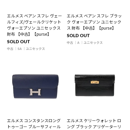
エルメス ベアン スフレ ヴェー
エルメス ベアン スフレ ブラッ
ルフィズ/ヴェールクリケット
ク ヴォーエプソン ユニセック
ヴォーエプソン ユニセックス
ス 財布 【中古】【purse】
財布 【中古】【purse】
SOLD OUT
SOLD OUT
中古
A
ユニセックス
中古
SA
ユニセックス
エルメス コンスタンスロング
エルメス ケリーウォレット ロ
トゥーゴー ブルーサフィール
ング ブラック アリゲーターリ