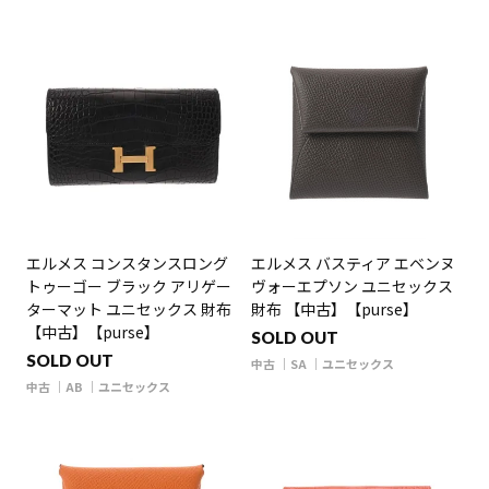
エルメス コンスタンスロング
エルメス バスティア エベンヌ
トゥーゴー ブラック アリゲー
ヴォーエプソン ユニセックス
ターマット ユニセックス 財布
財布 【中古】【purse】
【中古】【purse】
SOLD OUT
SOLD OUT
中古
SA
ユニセックス
中古
AB
ユニセックス