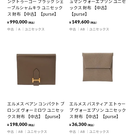
ングトゥーゴー ブラック シェ
ュマン ヴォーエプソン ユニセ
ーブルシャムキラ ユニセック
ックス 財布 【中古】
ス 財布 【中古】【purse】
【purse】
990,000
149,600
¥
¥
（税込）
（税込）
中古
A
ユニセックス
中古
AB
ユニセックス
エルメス ベアン コンパクト ブ
エルメス バスティア エトゥー
ロンズ ヴォーミロワ ユニセッ
プ ヴォーエプソン ユニセック
クス 財布 【中古】【purse】
ス 財布 【中古】【purse】
198,000
36,300
¥
¥
（税込）
（税込）
中古
AB
ユニセックス
中古
AB
ユニセックス