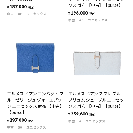
クス 財布 【中古】【purse】
187,000
¥
（税込）
198,000
中古
AB
ユニセックス
¥
（税込）
中古
AB
ユニセックス
エルメス ベアン コンパクト ブ
エルメス ベアン スフレ ブルー
ルーゼリージュ ヴォーエプソ
プリュム シェーブル ユニセッ
ン ユニセックス 財布 【中古】
クス 財布 【中古】【purse】
【purse】
259,600
¥
（税込）
297,000
中古
A
ユニセックス
¥
（税込）
中古
SA
ユニセックス