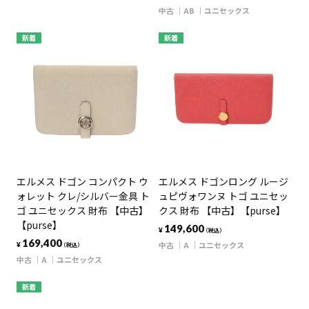
中古
AB
ユニセックス
新着
新着
エルメス ドゴン コンパクト ウ
エルメス ドゴンロング ルージ
ォレット クレ/シルバー金具 ト
ュピヴォワンヌ トゴ ユニセッ
ゴ ユニセックス 財布 【中古】
クス 財布 【中古】【purse】
【purse】
149,600
¥
（税込）
169,400
中古
A
ユニセックス
¥
（税込）
中古
A
ユニセックス
新着