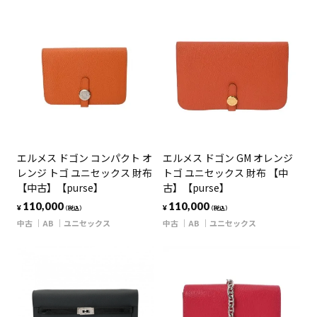
エルメス ドゴン コンパクト オ
エルメス ドゴン GM オレンジ
レンジ トゴ ユニセックス 財布
トゴ ユニセックス 財布 【中
【中古】【purse】
古】【purse】
110,000
110,000
¥
¥
（税込）
（税込）
中古
AB
ユニセックス
中古
AB
ユニセックス