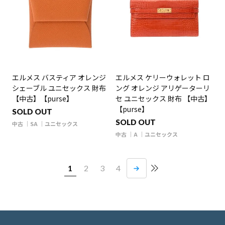
エルメス バスティア オレンジ
エルメス ケリーウォレット ロ
シェーブル ユニセックス 財布
ング オレンジ アリゲーターリ
【中古】【purse】
セ ユニセックス 財布 【中古】
【purse】
SOLD OUT
SOLD OUT
中古
SA
ユニセックス
中古
A
ユニセックス
1
2
3
4