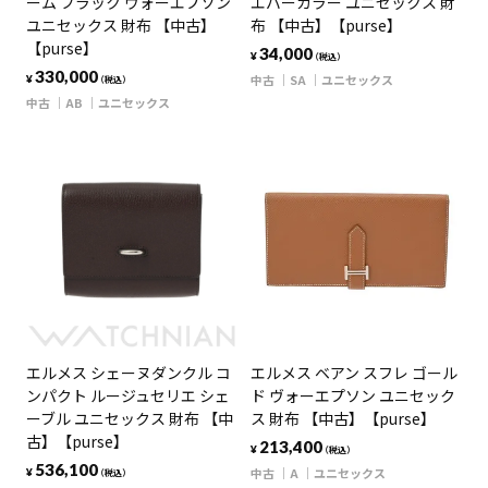
ーム ブラック ヴォーエプソン
エバーカラー ユニセックス 財
ユニセックス 財布 【中古】
布 【中古】【purse】
【purse】
34,000
¥
（税込）
330,000
中古
SA
ユニセックス
¥
（税込）
中古
AB
ユニセックス
エルメス シェーヌダンクル コ
エルメス ベアン スフレ ゴール
ンパクト ルージュセリエ シェ
ド ヴォーエプソン ユニセック
ーブル ユニセックス 財布 【中
ス 財布 【中古】【purse】
古】【purse】
213,400
¥
（税込）
536,100
中古
A
ユニセックス
¥
（税込）