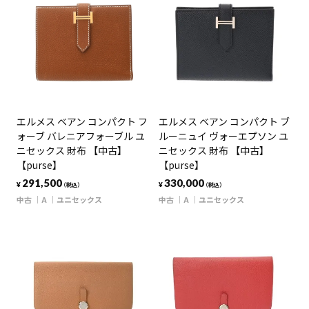
エルメス ベアン コンパクト フ
エルメス ベアン コンパクト ブ
ォーブ バレニアフォーブル ユ
ルーニュイ ヴォーエプソン ユ
ニセックス 財布 【中古】
ニセックス 財布 【中古】
【purse】
【purse】
291,500
330,000
¥
¥
（税込）
（税込）
中古
A
ユニセックス
中古
A
ユニセックス