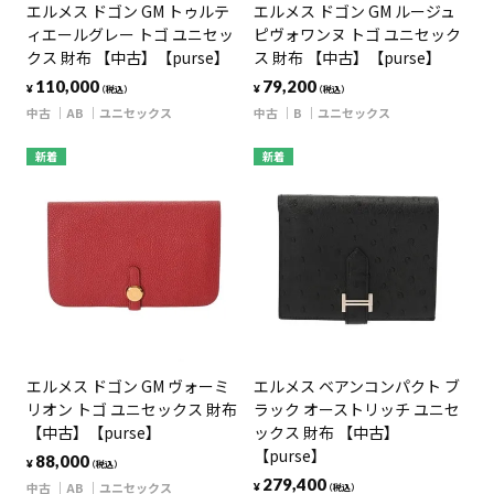
エルメス ドゴン GM トゥルテ
エルメス ドゴン GM ルージュ
ィエールグレー トゴ ユニセッ
ピヴォワンヌ トゴ ユニセック
クス 財布 【中古】【purse】
ス 財布 【中古】【purse】
110,000
79,200
¥
¥
（税込）
（税込）
中古
AB
ユニセックス
中古
B
ユニセックス
新着
新着
エルメス ドゴン GM ヴォーミ
エルメス ベアンコンパクト ブ
リオン トゴ ユニセックス 財布
ラック オーストリッチ ユニセ
【中古】【purse】
ックス 財布 【中古】
【purse】
88,000
¥
（税込）
279,400
中古
AB
ユニセックス
¥
（税込）