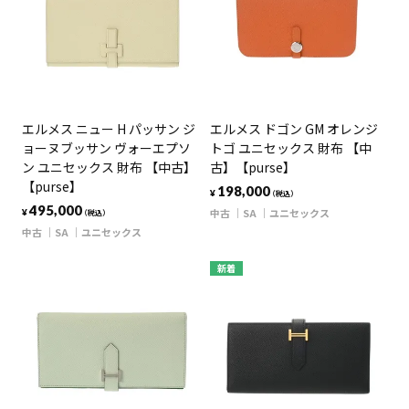
エルメス ニュー H パッサン ジ
エルメス ドゴン GM オレンジ
ョーヌブッサン ヴォーエプソ
トゴ ユニセックス 財布 【中
ン ユニセックス 財布 【中古】
古】【purse】
【purse】
198,000
¥
（税込）
495,000
中古
SA
ユニセックス
¥
（税込）
中古
SA
ユニセックス
新着