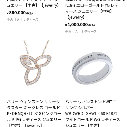
ュエリー 【中古】【jewelry】
K18イエローゴールド YG レデ
ィース ジュエリー 【中古】
880,000
¥
（税込）
【jewelry】
中古
A
レディース
1,000,000
¥
（税込）
中古
A
レディース
ハリー ウィンストン リリーク
ハリー ウィンストン HWロゴ
ラスター ネックレス ゴールド
リング シルバー
PEDRMQRFLC K18ピンクゴー
WBDWRDLGHWL-060 K18ホ
ルド PG レディース ジュエリー
ワイトゴールド WG レディース
【中古】【jewelry】
ジュエリー 【中古】