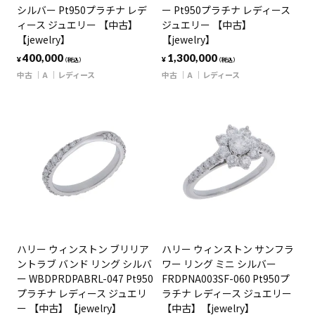
シルバー Pt950プラチナ レデ
ー Pt950プラチナ レディース
ィース ジュエリー 【中古】
ジュエリー 【中古】
【jewelry】
【jewelry】
400,000
1,300,000
¥
¥
（税込）
（税込）
中古
A
レディース
中古
A
レディース
ハリー ウィンストン ブリリア
ハリー ウィンストン サンフラ
ントラブ バンド リング シルバ
ワー リング ミニ シルバー
ー WBDPRDPABRL-047 Pt950
FRDPNA003SF-060 Pt950プ
プラチナ レディース ジュエリ
ラチナ レディース ジュエリー
ー 【中古】【jewelry】
【中古】【jewelry】