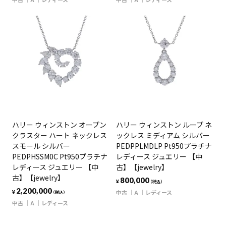
ハリー ウィンストン オープン
ハリー ウィンストン ループ ネ
クラスター ハート ネックレス
ックレス ミディアム シルバー
スモール シルバー
PEDPPLMDLP Pt950プラチナ
PEDPHSSM0C Pt950プラチナ
レディース ジュエリー 【中
レディース ジュエリー 【中
古】【jewelry】
古】【jewelry】
800,000
¥
（税込）
2,200,000
中古
A
レディース
¥
（税込）
中古
A
レディース