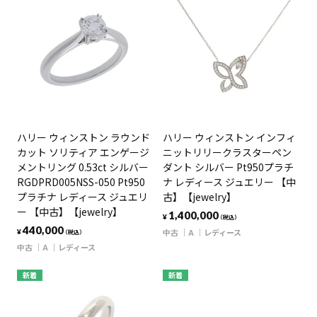
ハリー ウィンストン ラウンド
ハリー ウィンストン インフィ
カット ソリティア エンゲージ
ニットリリークラスターペン
メントリング 0.53ct シルバー
ダント シルバー Pt950プラチ
RGDPRD005NSS-050 Pt950
ナ レディース ジュエリー 【中
プラチナ レディース ジュエリ
古】【jewelry】
ー 【中古】【jewelry】
1,400,000
¥
（税込）
440,000
中古
A
レディース
¥
（税込）
中古
A
レディース
新着
新着