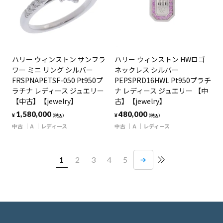
ハリー ウィンストン サンフラ
ハリー ウィンストン HWロゴ
ワー ミニ リング シルバー
ネックレス シルバー
FRSPNAPETSF-050 Pt950プ
PEPSPRD16HWL Pt950プラチ
ラチナ レディース ジュエリー
ナ レディース ジュエリー 【中
【中古】【jewelry】
古】【jewelry】
1,580,000
480,000
¥
¥
（税込）
（税込）
中古
A
レディース
中古
A
レディース
1
2
3
4
5