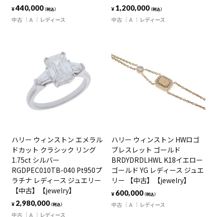
440,000
1,200,000
¥
¥
（税込）
（税込）
中古
A
レディース
中古
A
レディース
ハリー ウィンストン エメラル
ハリー ウィンストン HWロゴ
ドカット クラシック リング
ブレスレット ゴールド
1.75ct シルバー
BRDYDRDLHWL K18イエロー
RGDPEC010TB-040 Pt950プ
ゴールド YG レディース ジュエ
ラチナ レディース ジュエリー
リー 【中古】【jewelry】
【中古】【jewelry】
600,000
¥
（税込）
2,980,000
中古
A
レディース
¥
（税込）
中古
A
レディース