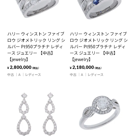
ハリー ウィンストン ファイブ
ハリー ウィンストン ファイブ
ロウ ジオメトリック リング シ
ロウ ジオメトリック リング シ
ルバー Pt950プラチナ レディ
ルバー Pt950プラチナ レディ
ース ジュエリー 【中古】
ース ジュエリー 【中古】
【jewelry】
【jewelry】
2,800,000
2,180,000
¥
¥
（税込）
（税込）
中古
A
レディース
中古
A
レディース