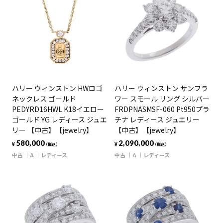
ハリー ウィンストン HWロゴ
ハリー ウィンストン サンフラ
ネックレス ゴールド
ワー スモール リング シルバー
PEDYRD16HWL K18イエロー
FRDPNASMSF-060 Pt950プラ
ゴールド YG レディース ジュエ
チナ レディース ジュエリー
リー 【中古】【jewelry】
【中古】【jewelry】
580,000
2,090,000
¥
¥
（税込）
（税込）
中古
A
レディース
中古
A
レディース