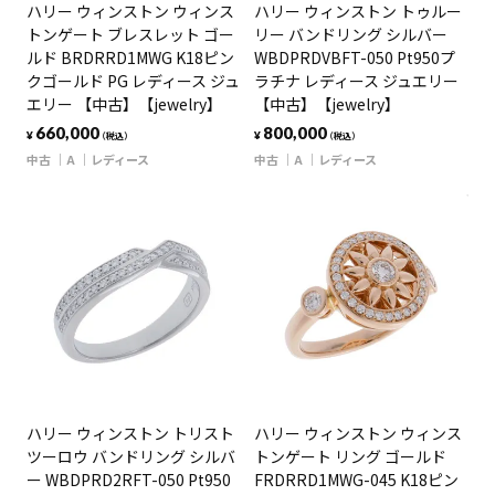
ハリー ウィンストン ウィンス
ハリー ウィンストン トゥルー
トンゲート ブレスレット ゴー
リー バンドリング シルバー
ルド BRDRRD1MWG K18ピン
WBDPRDVBFT-050 Pt950プ
クゴールド PG レディース ジュ
ラチナ レディース ジュエリー
エリー 【中古】【jewelry】
【中古】【jewelry】
660,000
800,000
¥
¥
（税込）
（税込）
中古
A
レディース
中古
A
レディース
ハリー ウィンストン トリスト
ハリー ウィンストン ウィンス
ツーロウ バンドリング シルバ
トンゲート リング ゴールド
ー WBDPRD2RFT-050 Pt950
FRDRRD1MWG-045 K18ピン