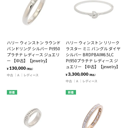
ハリー ウィンストン ラウンド
ハリー ウィンストン リリーク
バンドリング シルバー Pt950
ラスター ミニ バングル ダイヤ
プラチナ レディース ジュエリ
シルバー BRDPBAIM6.5LC
ー 【中古】【jewelry】
Pt950プラチナ レディース ジ
ュエリー 【中古】【jewelry】
130,000
¥
（税込）
3,300,000
中古
A
レディース
¥
（税込）
中古
A
レディース
新着
新着