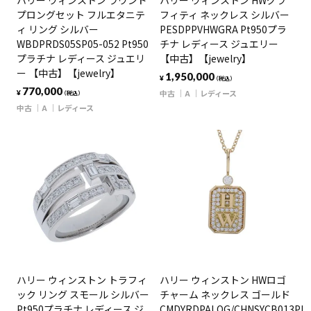
ハリー ウィンストン ラウンド
ハリー ウィンストン HWグラ
プロングセット フルエタニテ
フィティ ネックレス シルバー
ィ リング シルバー
PESDPPVHWGRA Pt950プラ
WBDPRDS05SP05-052 Pt950
チナ レディース ジュエリー
プラチナ レディース ジュエリ
【中古】【jewelry】
ー 【中古】【jewelry】
1,950,000
¥
（税込）
770,000
中古
A
レディース
¥
（税込）
中古
A
レディース
ハリー ウィンストン トラフィ
ハリー ウィンストン HWロゴ
ック リング スモール シルバー
チャーム ネックレス ゴールド
Pt950プラチナ レディース ジ
CMDYRDPALOG/CHNSYCB013PL