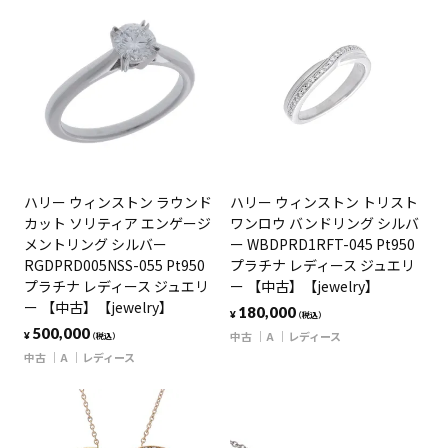
ハリー ウィンストン ラウンド
ハリー ウィンストン トリスト
カット ソリティア エンゲージ
ワンロウ バンドリング シルバ
メントリング シルバー
ー WBDPRD1RFT-045 Pt950
RGDPRD005NSS-055 Pt950
プラチナ レディース ジュエリ
プラチナ レディース ジュエリ
ー 【中古】【jewelry】
ー 【中古】【jewelry】
180,000
¥
（税込）
500,000
中古
A
レディース
¥
（税込）
中古
A
レディース