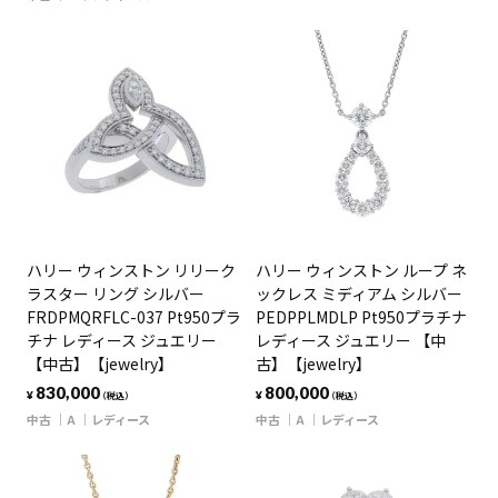
ハリー ウィンストン リリーク
ハリー ウィンストン ループ ネ
ラスター リング シルバー
ックレス ミディアム シルバー
FRDPMQRFLC-037 Pt950プラ
PEDPPLMDLP Pt950プラチナ
チナ レディース ジュエリー
レディース ジュエリー 【中
【中古】【jewelry】
古】【jewelry】
830,000
800,000
¥
¥
（税込）
（税込）
中古
A
レディース
中古
A
レディース