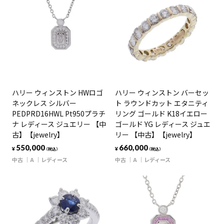
ハリー ウィンストン HWロゴ
ハリー ウィンストン バーセッ
ネックレス シルバー
ト ラウンドカット エタニティ
PEDPRD16HWL Pt950プラチ
リング ゴールド K18イエロー
ナ レディース ジュエリー 【中
ゴールド YG レディース ジュエ
古】【jewelry】
リー 【中古】【jewelry】
550,000
660,000
¥
¥
（税込）
（税込）
中古
A
レディース
中古
A
レディース