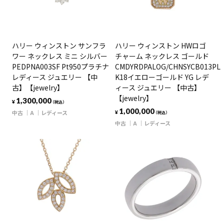
ハリー ウィンストン サンフラ
ハリー ウィンストン HWロゴ
ワー ネックレス ミニ シルバー
チャーム ネックレス ゴールド
PEDPNA003SF Pt950プラチナ
CMDYRDPALOG/CHNSYCB013PL
レディース ジュエリー 【中
K18イエローゴールド YG レデ
古】【jewelry】
ィース ジュエリー 【中古】
【jewelry】
1,300,000
¥
（税込）
1,000,000
中古
A
レディース
¥
（税込）
中古
A
レディース