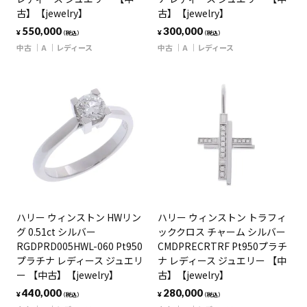
古】【jewelry】
古】【jewelry】
550,000
300,000
¥
¥
（税込）
（税込）
中古
A
レディース
中古
A
レディース
ハリー ウィンストン HWリン
ハリー ウィンストン トラフィ
グ 0.51ct シルバー
ッククロス チャーム シルバー
RGDPRD005HWL-060 Pt950
CMDPRECRTRF Pt950プラチ
プラチナ レディース ジュエリ
ナ レディース ジュエリー 【中
ー 【中古】【jewelry】
古】【jewelry】
440,000
280,000
¥
¥
（税込）
（税込）