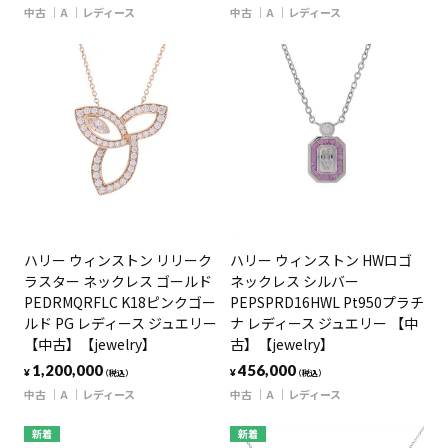
中古
A
レディース
中古
A
レディース
ハリー ウィンストン リリーク
ハリー ウィンストン HWロゴ
ラスター ネックレス ゴールド
ネックレス シルバー
PEDRMQRFLC K18ピンクゴー
PEPSPRD16HWL Pt950プラチ
ルド PG レディース ジュエリー
ナ レディース ジュエリー 【中
【中古】【jewelry】
古】【jewelry】
1,200,000
456,000
¥
¥
（税込）
（税込）
中古
A
レディース
中古
A
レディース
新着
新着