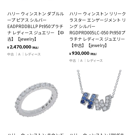
ハリー ウィンストン ダブルル
ハリー ウィンストン リリーク
ープ ピアス シルバー
ラスター エンゲージメント リ
EADPRDDBLLP Pt950プラチ
ング シルバー
ナ レディース ジュエリー 【中
RGDPRD005LC-050 Pt950プ
古】【jewelry】
ラチナ レディース ジュエリー
【中古】【jewelry】
2,470,000
¥
（税込）
930,000
中古
A
レディース
¥
（税込）
中古
A
レディース