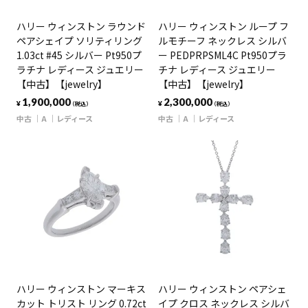
ハリー ウィンストン ラウンド
ハリー ウィンストン ループ フ
ペアシェイプ ソリティリング
ルモチーフ ネックレス シルバ
1.03ct #45 シルバー Pt950プ
ー PEDPRPSML4C Pt950プラ
ラチナ レディース ジュエリー
チナ レディース ジュエリー
【中古】【jewelry】
【中古】【jewelry】
1,900,000
2,300,000
¥
¥
（税込）
（税込）
中古
A
レディース
中古
A
レディース
ハリー ウィンストン マーキス
ハリー ウィンストン ペアシェ
カット トリスト リング 0.72ct
イプ クロス ネックレス シルバ