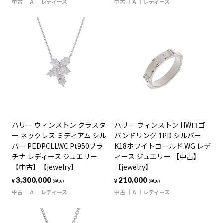
中古
A
レディース
中古
A
レディース
ハリー ウィンストン クラスタ
ハリー ウィンストン HWロゴ
ー ネックレス ミディアム シル
バンドリング 1PD シルバー
バー PEDPCLLWC Pt950プラ
K18ホワイトゴールド WG レデ
チナ レディース ジュエリー
ィース ジュエリー 【中古】
【中古】【jewelry】
【jewelry】
3,300,000
210,000
¥
¥
（税込）
（税込）
中古
A
レディース
中古
A
レディース