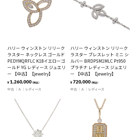
ハリー ウィンストン リリーク
ハリー ウィンストン リリーク
ラスター ネックレス ゴールド
ラスター ブレスレット ミニ シ
PEDYMQRFLC K18イエローゴ
ルバー BRDPSM1MLC Pt950
ールド YG レディース ジュエリ
プラチナ レディース ジュエリ
ー 【中古】【jewelry】
ー 【中古】【jewelry】
1,260,000
720,000
¥
¥
（税込）
（税込）
中古
A
レディース
中古
A
レディース