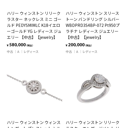
ハリー ウィンストン リリーク
ハリー ウィンストン スリース
ラスター ネックレス ミニ ゴー
トーン バンドリング シルバー
ルド PEDYSMIMLC K18イエロ
WBDPRD3S4BP-072 Pt950プ
ーゴールド YG レディース ジュ
ラチナ レディース ジュエリー
エリー 【中古】【jewelry】
【中古】【jewelry】
580,000
200,000
¥
¥
（税込）
（税込）
中古
A
レディース
中古
A
レディース
ハリー ウィンストン ウィンス
ハリー ウィンストン リリーク