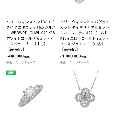
ハリー ウィンストン HWロゴ
ハリー ウィンストン バゲット
ダイヤ エタニティ #6.5 シルバ
カット ダイヤ チャネルセット
ー WBDWRDLGHWL-040 K18
フルエタニティ #22 ゴールド
ホワイトゴールド WG レディ
K18イエローゴールド YG レデ
ース ジュエリー 【中古】
ィース ジュエリー 【中古】
【jewelry】
【jewelry】
440,000
1,000,000
¥
¥
（税込）
（税込）
中古
A
レディース
中古
A
レディース
新着