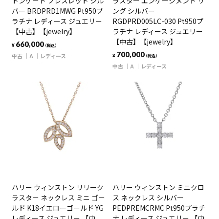
トンゲート ブレスレット シル
ラスター エンゲージメント リ
バー BRDPRD1MWG Pt950プ
ング シルバー
ラチナ レディース ジュエリー
RGDPRD005LC-030 Pt950プ
【中古】【jewelry】
ラチナ レディース ジュエリー
【中古】【jewelry】
660,000
¥
（税込）
700,000
中古
A
レディース
¥
（税込）
中古
A
レディース
ハリー ウィンストン リリーク
ハリー ウィンストン ミニクロ
ラスター ネックレス ミニ ゴー
ス ネックレス シルバー
ルド K18イエローゴールド YG
PEDPREMCRMC Pt950プラチ
レディース ジュエリー 【中
ナ レディース ジュエリー 【中