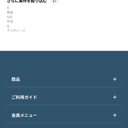
さらに条件を絞り込む
N
新品
A/B
中古
Q
アンティーク
商品
ご利用ガイド
会員メニュー