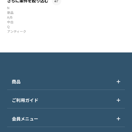
さらに条件を絞り込む
N
新品
A/B
中古
Q
アンティーク
商品
ご利用ガイド
会員メニュー