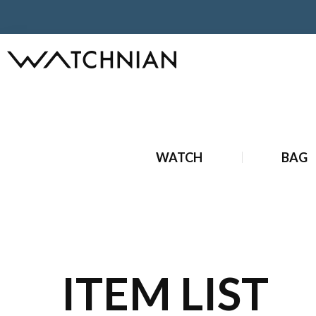
ホーム
ブランド時計
新品ブランド時計
新品 IWC 時計
WATCH
BAG
ITEM LIST