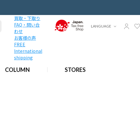
買取・下取り
FAQ・問い合
LANGUAGE
わせ
お客様の声
FREE
International
shipping
COLUMN
STORES