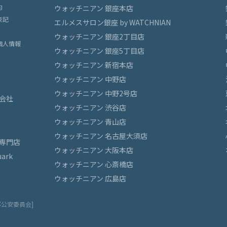
約
ウォッチニアン 銀座本店
表記
エルメスサロン銀座 by WATCHNIAN
ウォッチニアン 銀座2丁目店
個人情報
ウォッチニアン 銀座5丁目店
ウォッチニアン 新宿本店
ウォッチニアン 中野店
ウォッチニアン 中野2号店
会社
ウォッチニアン 渋谷店
ウォッチニアン 青山店
ウォッチニアン 名古屋大須店
専門店
ウォッチニアン 大阪本店
ark
ウォッチニアン 心斎橋店
ウォッチニアン 広島店
都公安委員会]