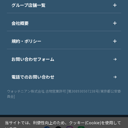
グループ店舗一覧
会社概要
規約・ポリシー
お問い合わせフォーム
電話でのお問い合わせ
ウォッチニアン株式会社 古物営業許可 [第308930507238号/東京都公安委
員会]
当サイトでは、利便性向上のため、クッキー(Cookie)を使用して