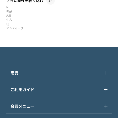
さらに条件を絞り込む
N
新品
A/B
中古
Q
アンティーク
商品
ご利用ガイド
会員メニュー