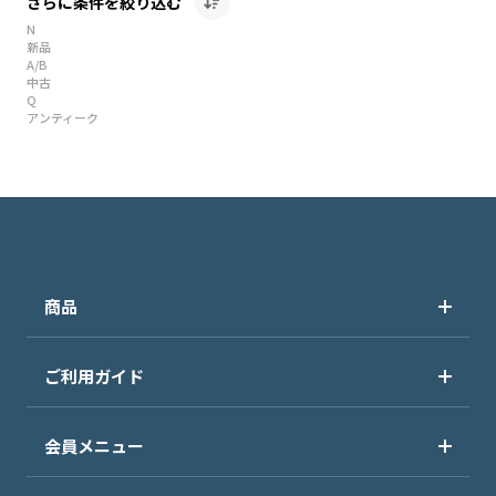
さらに条件を絞り込む
N
新品
A/B
中古
Q
アンティーク
商品
ご利用ガイド
会員メニュー