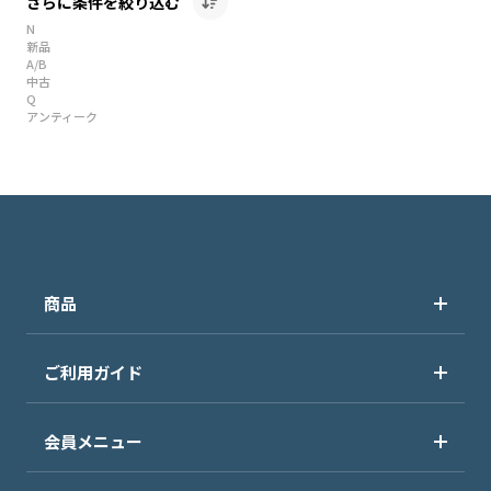
さらに条件を絞り込む
N
新品
A/B
中古
Q
アンティーク
商品
ご利用ガイド
会員メニュー