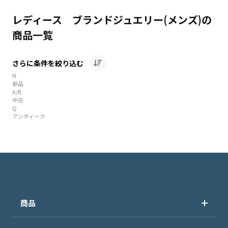
レディース ブランドジュエリー(メンズ)の
商品一覧
さらに条件を絞り込む
N
新品
A/B
中古
Q
アンティーク
商品