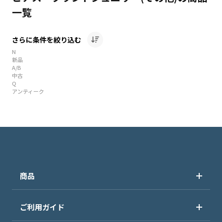
一覧
さらに条件を絞り込む
N
新品
A/B
中古
Q
アンティーク
商品
ご利用ガイド