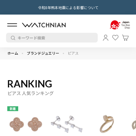
令和8年熊本地震による影響について
ホーム
ブランドジュエリー
ピアス
RANKING
ピアス 人気ランキング
新着