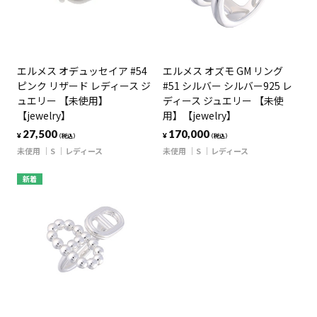
エルメス オデュッセイア #54
エルメス オズモ GM リング
ピンク リザード レディース ジ
#51 シルバー シルバー925 レ
ュエリー 【未使用】
ディース ジュエリー 【未使
【jewelry】
用】【jewelry】
27,500
170,000
¥
¥
（税込）
（税込）
未使用
S
レディース
未使用
S
レディース
新着