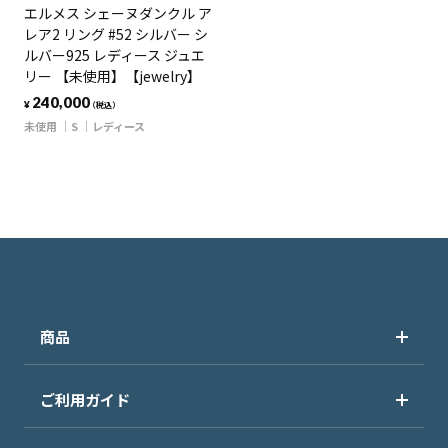
エルメス シェーヌダンクル ア
レア2 リング #52 シルバー シ
ルバー925 レディース ジュエ
リー 【未使用】【jewelry】
240,000
¥
（税込）
未使用
S
レディース
商品
ご利用ガイド