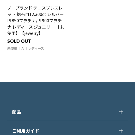
ノーブランド テニスブレスレ
ット 総石目12.300ct シルバー
Pt850プラチナ/Pt900プラチ
ナ レディース ジュエリー 【未
使用】【jewelry】
SOLD OUT
未使用
A
レディース
商品
ご利用ガイド