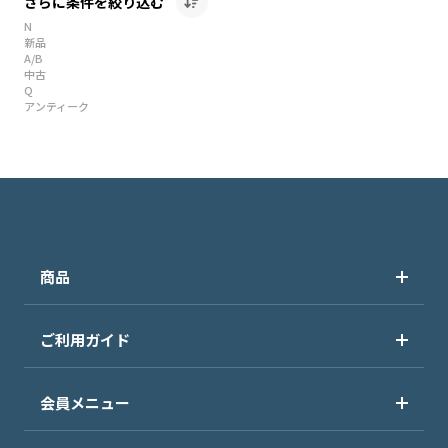
さらに条件を絞り込む
N
新品
A/B
中古
Q
アンティーク
商品
ご利用ガイド
会員メニュー