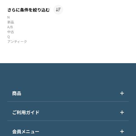
さらに条件を絞り込む
N
新品
A/B
中古
Q
アンティーク
商品
ご利用ガイド
会員メニュー