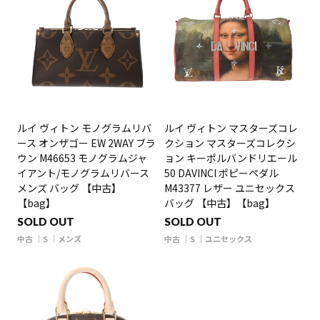
ルイ ヴィトン モノグラムリバ
ルイ ヴィトン マスターズコレ
ース オンザゴー EW 2WAY ブラ
クション マスターズコレクシ
ウン M46653 モノグラムジャ
ョン キーポルバンドリエール
イアント/モノグラムリバース
50 DAVINCI ポピーペダル
メンズ バッグ 【中古】
M43377 レザー ユニセックス
【bag】
バッグ 【中古】【bag】
SOLD OUT
SOLD OUT
中古
S
メンズ
中古
S
ユニセックス