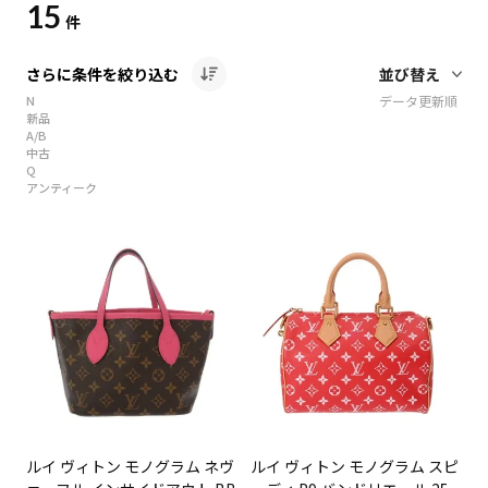
15
件
さらに条件を絞り込む
N
データ更新順
新品
A/B
中古
Q
アンティーク
ルイ ヴィトン モノグラム ネヴ
ルイ ヴィトン モノグラム スピ