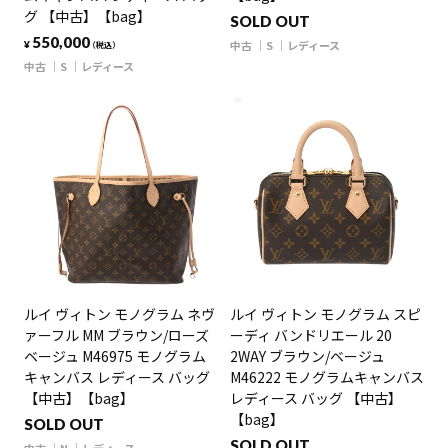
グ 【中古】【bag】
SOLD OUT
550,000
中古
S
レディース
¥
（税込）
中古
S
レディース
ルイ ヴィトン モノグラム ネヴ
ルイ ヴィトン モノグラム スピ
ァーフル MM ブラウン/ローズ
ーディ バンドリエール 20
ベージュ M46975 モノグラム
2WAY ブラウン/ベージュ
キャンバス レディース バッグ
M46222 モノグラムキャンバス
【中古】【bag】
レディース バッグ 【中古】
【bag】
SOLD OUT
SOLD OUT