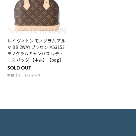
ルイ ヴィトン モノグラム アル
マ BB 2WAY ブラウン M53152
モノグラムキャンバス レディ
ース バッグ 【中古】【bag】
SOLD OUT
中古
S
レディース