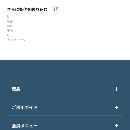
さらに条件を絞り込む
N
新品
A/B
中古
Q
アンティーク
商品
ご利用ガイド
会員メニュー