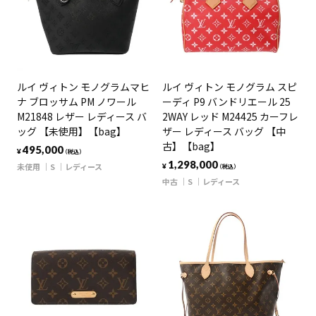
ルイ ヴィトン モノグラムマヒ
ルイ ヴィトン モノグラム スピ
ナ ブロッサム PM ノワール
ーディ P9 バンドリエール 25
M21848 レザー レディース バ
2WAY レッド M24425 カーフレ
ッグ 【未使用】【bag】
ザー レディース バッグ 【中
古】【bag】
495,000
¥
（税込）
1,298,000
未使用
S
レディース
¥
（税込）
中古
S
レディース