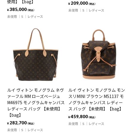
使用】【bag】
209,000
¥
（税込）
385,000
未使用
S
レディース
¥
（税込）
未使用
S
レディース
ルイ ヴィトン モノグラム ネヴ
ルイ ヴィトン モノグラム モン
ァーフル MM ローズベージュ
スリMINI ブラウン M51137 モ
M46975 モノグラムキャンバス
ノグラムキャンバス レディー
レディース バッグ 【未使用】
ス バッグ 【未使用】【bag】
【bag】
459,800
¥
（税込）
282,700
未使用
S
レディース
¥
（税込）
未使用
S
レディース