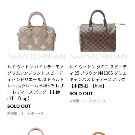
ルイ ヴィトン バイカラーモノ
ルイ ヴィトン ダミエ スピーデ
グラムアンプラント スピーデ
ィ 25 ブラウン N41365 ダミエ
ィバンドリエール20 トゥルト
キャンバス レディース バッグ
レール/クレーム M46575 レザ
【未使用】【bag】
ー レディース バッグ 【未使
SOLD OUT
用】【bag】
未使用
S
レディース
SOLD OUT
未使用
S
レディース