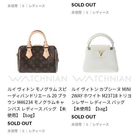
SOLD OUT
未使用
S
レディース
未使用
S
レディース
ルイ ヴィトン モノグラム スピ
ルイ ヴィトン カプシーヌ MINI
ーディバンドリエール 20 ブラ
2WAY ホワイト M23718 トリヨ
ウン M46234 モノグラムキャ
ンレザー レディース バッグ
ンバス レディース バッグ 【未
【未使用】【bag】
使用】【bag】
SOLD OUT
SOLD OUT
未使用
S
レディース
未使用
S
レディース