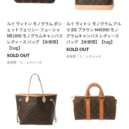
ルイ ヴィトン モノグラム ポシ
ルイ ヴィトン モノグラム アル
ェットフェリシー フューシャ
マ BB ブラウン M46990 モノ
M81896 モノグラムキャンバス
グラムキャンバス レディース
レディース バッグ 【未使用】
バッグ 【未使用】【bag】
【bag】
SOLD OUT
SOLD OUT
未使用
S
レディース
未使用
S
レディース