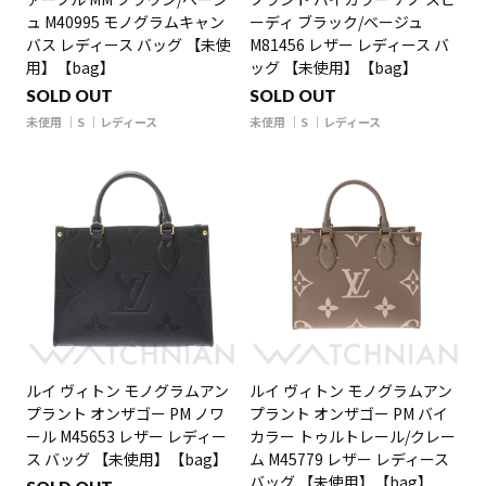
ュ M40995 モノグラムキャン
ーディ ブラック/ベージュ
バス レディース バッグ 【未使
M81456 レザー レディース バ
用】【bag】
ッグ 【未使用】【bag】
SOLD OUT
SOLD OUT
未使用
S
レディース
未使用
S
レディース
ルイ ヴィトン モノグラムアン
ルイ ヴィトン モノグラムアン
プラント オンザゴー PM ノワ
プラント オンザゴー PM バイ
ール M45653 レザー レディー
カラー トゥルトレール/クレー
ス バッグ 【未使用】【bag】
ム M45779 レザー レディース
バッグ 【未使用】【bag】