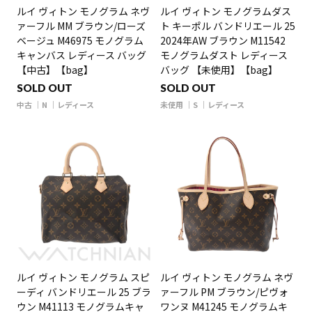
ルイ ヴィトン モノグラム ネヴ
ルイ ヴィトン モノグラムダス
ァーフル MM ブラウン/ローズ
ト キーポル バンドリエール 25
ベージュ M46975 モノグラム
2024年AW ブラウン M11542
キャンバス レディース バッグ
モノグラムダスト レディース
【中古】【bag】
バッグ 【未使用】【bag】
SOLD OUT
SOLD OUT
中古
N
レディース
未使用
S
レディース
ルイ ヴィトン モノグラム スピ
ルイ ヴィトン モノグラム ネヴ
ーディ バンドリエール 25 ブラ
ァーフル PM ブラウン/ピヴォ
ウン M41113 モノグラムキャ
ワンヌ M41245 モノグラムキ