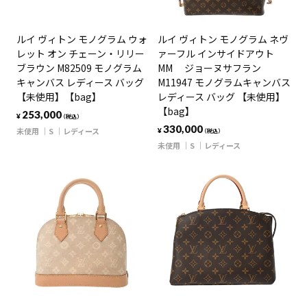
ルイ ヴィトン モノグラム ウォ
ルイ ヴィトン モノグラム ネヴ
レット オン チェーン・リリー
ァーフル インサイドアウト
ブラウン M82509 モノグラム
MM ジョーヌサフラン
キャンバス レディース バッグ
M11947 モノグラムキャンバス
【未使用】【bag】
レディース バッグ 【未使用】
【bag】
253,000
¥
（税込）
330,000
未使用
S
レディース
¥
（税込）
未使用
S
レディース