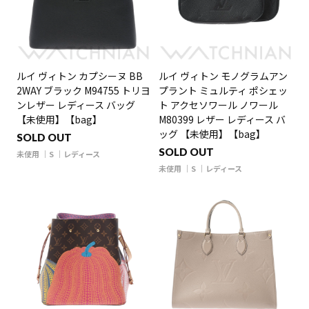
ルイ ヴィトン カプシーヌ BB
ルイ ヴィトン モノグラムアン
2WAY ブラック M94755 トリヨ
プラント ミュルティ ポシェッ
ンレザー レディース バッグ
ト アクセソワール ノワール
【未使用】【bag】
M80399 レザー レディース バ
ッグ 【未使用】【bag】
SOLD OUT
SOLD OUT
未使用
S
レディース
未使用
S
レディース