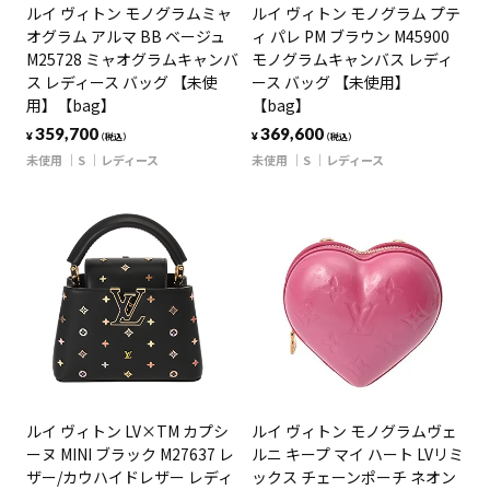
ルイ ヴィトン モノグラムミャ
ルイ ヴィトン モノグラム プテ
オグラム アルマ BB ベージュ
ィ パレ PM ブラウン M45900
M25728 ミャオグラムキャンバ
モノグラムキャンバス レディ
ス レディース バッグ 【未使
ース バッグ 【未使用】
用】【bag】
【bag】
359,700
369,600
¥
¥
（税込）
（税込）
未使用
S
レディース
未使用
S
レディース
ルイ ヴィトン LV×TM カプシ
ルイ ヴィトン モノグラムヴェ
ーヌ MINI ブラック M27637 レ
ルニ キープ マイ ハート LVリミ
ザー/カウハイドレザー レディ
ックス チェーンポーチ ネオン