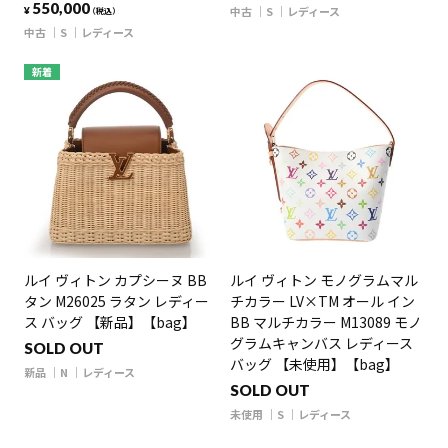
550,000
中古
S
レディース
¥
（税込）
中古
S
レディース
新着
ルイ ヴィトン カプシーヌ BB
ルイ ヴィトン モノグラムマル
タン M26025 ラタン レディー
チカラー LV×TM オール イン
ス バッグ 【新品】【bag】
BB マルチカラー M13089 モノ
グラムキャンバス レディース
SOLD OUT
バッグ 【未使用】【bag】
新品
N
レディース
SOLD OUT
未使用
S
レディース