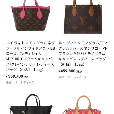
ルイ ヴィトン モノグラム ネヴ
ルイ ヴィトン モノグラム/モノ
ァーフル インサイドアウト BB
グラムリバース オンザゴー PM
ローズ ポンディシェリ
ブラウン M46373 モノグラム
M12106 モノグラムキャンバ
キャンバス レディース バッグ
ス/グレインレザー レディース
【新品】【bag】
バッグ 【中古】【bag】
459,800
¥
（税込）
359,700
新品
N
レディース
¥
（税込）
中古
S
レディース