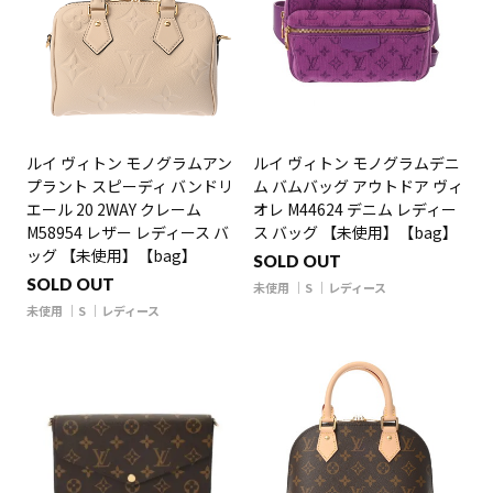
ルイ ヴィトン モノグラムアン
ルイ ヴィトン モノグラムデニ
プラント スピーディ バンドリ
ム バムバッグ アウトドア ヴィ
エール 20 2WAY クレーム
オレ M44624 デニム レディー
M58954 レザー レディース バ
ス バッグ 【未使用】【bag】
ッグ 【未使用】【bag】
SOLD OUT
SOLD OUT
未使用
S
レディース
未使用
S
レディース