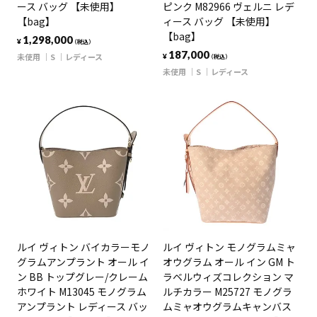
ース バッグ 【未使用】
ピンク M82966 ヴェルニ レデ
【bag】
ィース バッグ 【未使用】
【bag】
1,298,000
¥
（税込）
187,000
未使用
S
レディース
¥
（税込）
未使用
S
レディース
ルイ ヴィトン バイカラーモノ
ルイ ヴィトン モノグラムミャ
グラムアンプラント オール イ
オウグラム オール イン GM ト
ン BB トップグレー/クレーム
ラベルウィズコレクション マ
ホワイト M13045 モノグラム
ルチカラー M25727 モノグラ
アンプラント レディース バッ
ムミャオウグラムキャンバス