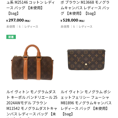
ュ系 M25146 コットン レディ
ボ ブラウン M13668 モノグラ
ース バッグ 【未使用】
ムキャンバス レディース バッ
【bag】
グ 【未使用】【bag】
297,000
528,000
¥
¥
（税込）
（税込）
未使用
S
レディース
未使用
S
レディース
新着
ルイ ヴィトン モノグラムダス
ルイ ヴィトン モノグラム ポシ
ト キーポル バンドリエール 25
ェットフェリシー フューシャ
2024AWモデル ブラウン
M81896 モノグラムキャンバス
M11542 モノグラムダストキャ
レディース バッグ 【未使用】
ンバス レディース バッグ 【未
【bag】