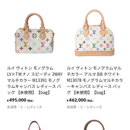
ルイ ヴィトン モノグラム
ルイ ヴィトン モノグラムマル
LV×TM ナノ スピーディ 2WAY
チカラー アルマ BB ホワイト
マルチカラー M13391 モノグ
M13078 モノグラムマルチカラ
ラムキャンバス レディース バ
ーキャンバス レディース バッ
ッグ 【未使用】【bag】
グ 【未使用】【bag】
495,000
462,000
¥
¥
（税込）
（税込）
未使用
S
レディース
未使用
S
レディース