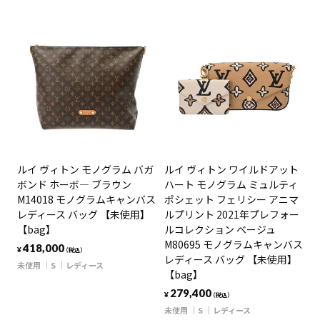
ルイ ヴィトン モノグラム バガ
ルイ ヴィトン ワイルドアット
ボンド ホーボ― ブラウン
ハート モノグラム ミュルティ
M14018 モノグラムキャンバス
ポシェット フェリシー アニマ
レディース バッグ 【未使用】
ルプリント 2021年プレフォー
【bag】
ルコレクション ベージュ
M80695 モノグラムキャンバス
418,000
¥
（税込）
レディース バッグ 【未使用】
未使用
S
レディース
【bag】
279,400
¥
（税込）
未使用
S
レディース