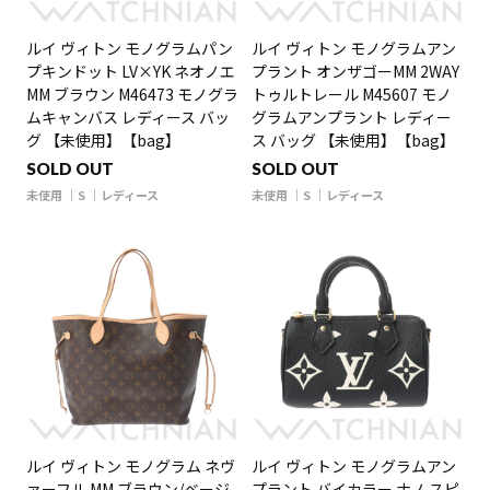
ルイ ヴィトン モノグラムパン
ルイ ヴィトン モノグラムアン
プキンドット LV×YK ネオノエ
プラント オンザゴーMM 2WAY
MM ブラウン M46473 モノグラ
トゥルトレール M45607 モノ
ムキャンバス レディース バッ
グラムアンプラント レディー
グ 【未使用】【bag】
ス バッグ 【未使用】【bag】
SOLD OUT
SOLD OUT
未使用
S
レディース
未使用
S
レディース
ルイ ヴィトン モノグラム ネヴ
ルイ ヴィトン モノグラムアン
ァーフル MM ブラウン/ベージ
プラント バイカラー ナノ スピ