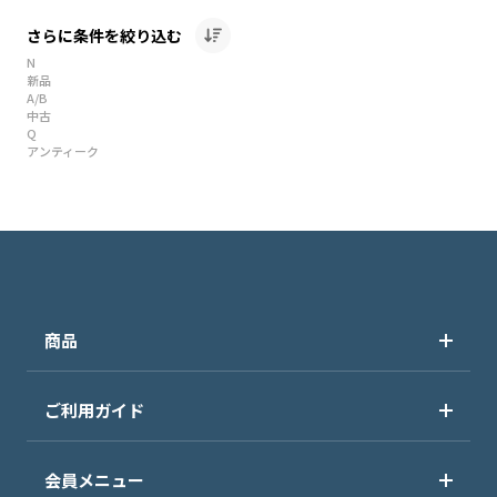
さらに条件を絞り込む
N
新品
A/B
中古
Q
アンティーク
商品
ご利用ガイド
会員メニュー