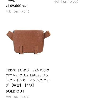
中古
AB
メンズ
149,600
¥
（税込）
中古
AB
メンズ
ロエベ ミリタリーバムバッグ
コニャック 317.12AB23 ソフ
トグレインカーフ メンズ バッ
グ 【中古】【bag】
SOLD OUT
中古
SA
メンズ