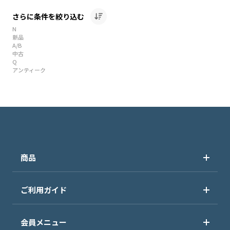
さらに条件を絞り込む
N
新品
A/B
中古
Q
アンティーク
商品
ご利用ガイド
会員メニュー