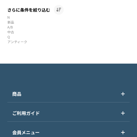
さらに条件を絞り込む
N
新品
A/B
中古
Q
アンティーク
商品
ご利用ガイド
会員メニュー