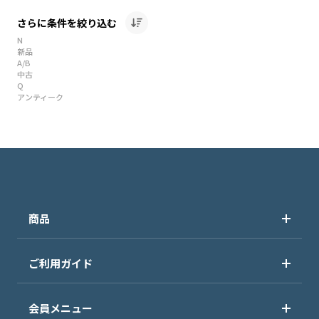
さらに条件を絞り込む
N
新品
A/B
中古
Q
アンティーク
商品
ご利用ガイド
会員メニュー