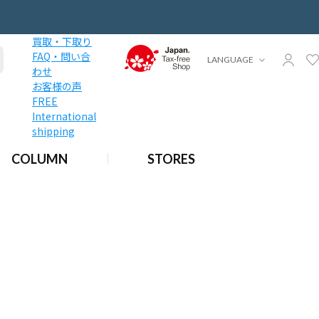
買取・下取り
FAQ・問い合
LANGUAGE
わせ
お客様の声
FREE
International
shipping
COLUMN
STORES