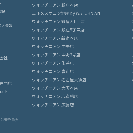
約
ウォッチニアン 銀座本店
表記
エルメスサロン銀座 by WATCHNIAN
ウォッチニアン 銀座2丁目店
個人情報
ウォッチニアン 銀座5丁目店
ウォッチニアン 新宿本店
ウォッチニアン 中野店
ウォッチニアン 中野2号店
会社
ウォッチニアン 渋谷店
ウォッチニアン 青山店
ウォッチニアン 名古屋大須店
専門店
ウォッチニアン 大阪本店
ark
ウォッチニアン 心斎橋店
ウォッチニアン 広島店
都公安委員会]