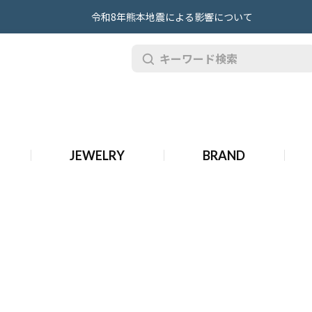
令和8年熊本地震による影響について
古 ミキモト ジュエリー
JEWELRY
BRAND