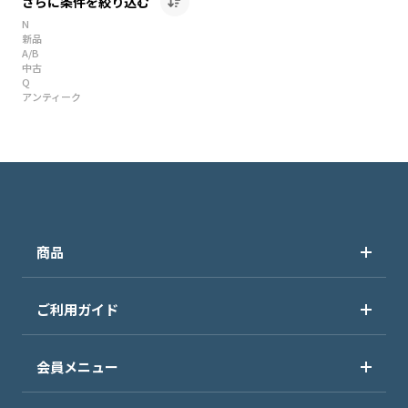
さらに条件を絞り込む
N
新品
A/B
中古
Q
アンティーク
商品
ご利用ガイド
会員メニュー