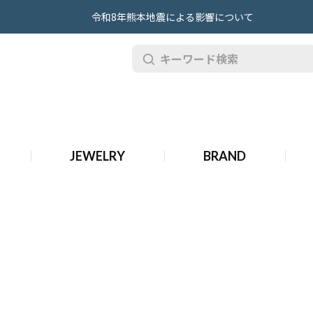
令和8年熊本地震による影響について
・ラクロア 時計
JEWELRY
BRAND