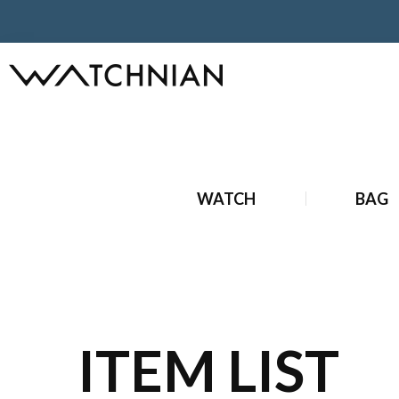
ホーム
ブランド時計
新品ブランド時計
新品 モーリス
WATCH
BAG
ITEM LIST