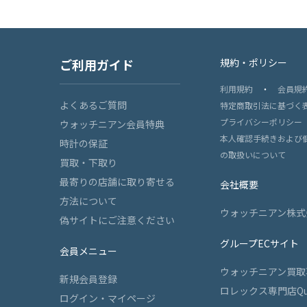
ご利用ガイド
規約・ポリシー
利用規約
・
会員規
よくあるご質問
特定商取引法に基づく
プライバシーポリシー
ウォッチニアン会員特典
本人確認手続きおよび
時計の保証
の取扱いについて
買取・下取り
最寄りの店舗に取り寄せる
会社概要
方法について
ウォッチニアン株式
偽サイトにご注意ください
グループECサイト
会員メニュー
ウォッチニアン買取
新規会員登録
ロレックス専門店Qu
ログイン・マイページ