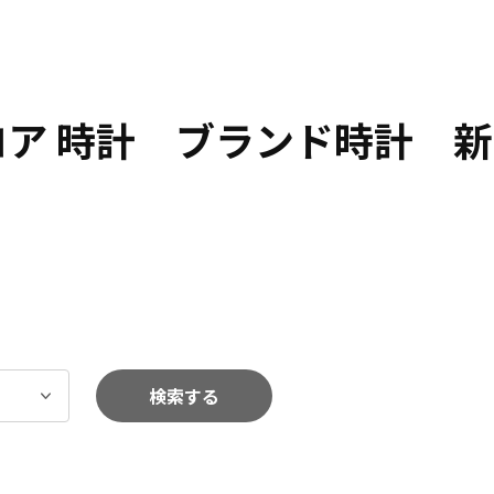
ロア 時計 ブランド時計 新
検索する