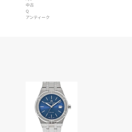
中古
Q
アンティーク