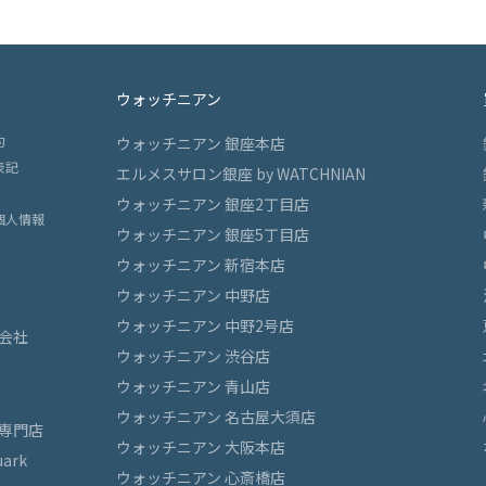
ウォッチニアン
約
ウォッチニアン 銀座本店
表記
エルメスサロン銀座 by WATCHNIAN
ウォッチニアン 銀座2丁目店
個人情報
ウォッチニアン 銀座5丁目店
ウォッチニアン 新宿本店
ウォッチニアン 中野店
ウォッチニアン 中野2号店
会社
ウォッチニアン 渋谷店
ウォッチニアン 青山店
ウォッチニアン 名古屋大須店
専門店
ウォッチニアン 大阪本店
ark
ウォッチニアン 心斎橋店