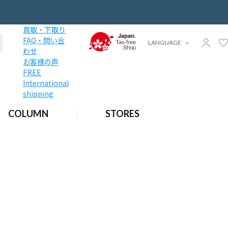
買取・下取り
FAQ・問い合
LANGUAGE
わせ
お客様の声
FREE
International
shipping
COLUMN
STORES