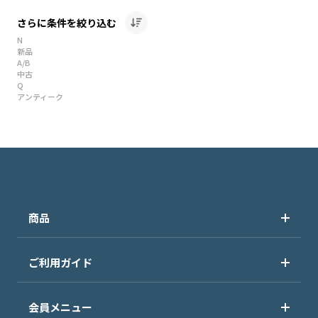
さらに条件を絞り込む
N
新品
A/B
中古
Q
アンティーク
商品
ご利用ガイド
会員メニュー