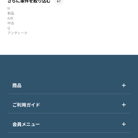
さらに条件を絞り込む
N
新品
A/B
中古
Q
アンティーク
商品
ご利用ガイド
会員メニュー