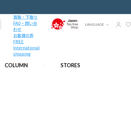
買取・下取り
FAQ・問い合
LANGUAGE
わせ
お客様の声
FREE
International
shipping
COLUMN
STORES