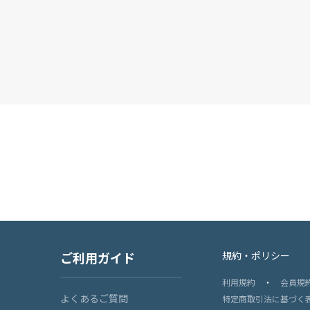
ご利用ガイド
規約・ポリシー
利用規約
・
会員規
よくあるご質問
特定商取引法に基づく