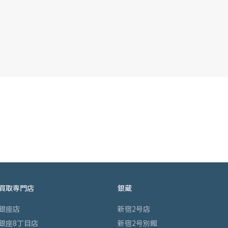
買取専門店
銀蔵
銀座店
新宿2号店
銀座8丁目店
新宿2号別館