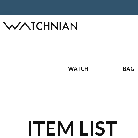
ホーム
ブランド時計
新品ブランド時計
新品 オメガ 時
WATCH
BAG
ITEM LIST