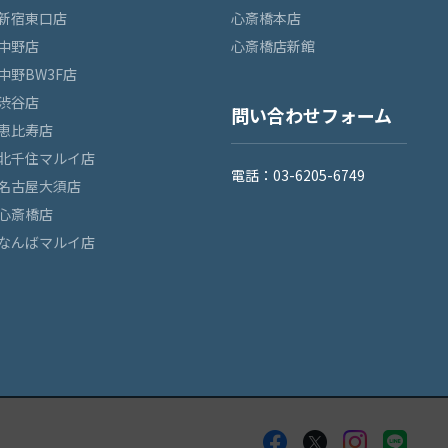
新宿東口店
心斎橋本店
中野店
心斎橋店新館
中野BW3F店
渋谷店
問い合わせフォーム
恵比寿店
北千住マルイ店
電話：03-6205-6749
名古屋大須店
心斎橋店
なんばマルイ店