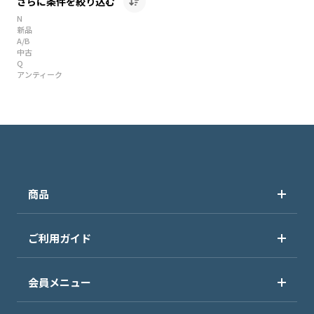
さらに条件を絞り込む
N
新品
A/B
中古
Q
アンティーク
商品
ご利用ガイド
会員メニュー