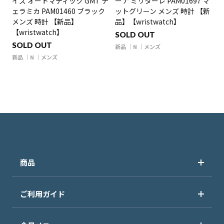
イズ オートマティック GMT チ
ーナ ミリターレ PAM01697 マ
ェラミカ PAM01460 ブラック
ットグリーン メンズ 時計 【新
メンズ 時計 【新品】
品】【wristwatch】
【wristwatch】
SOLD OUT
SOLD OUT
新品
N
メンズ
新品
N
メンズ
商品
ご利用ガイド