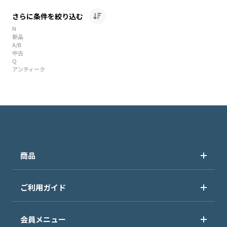
さらに条件を絞り込む
N
新品
A/B
中古
Q
アンティーク
商品
ご利用ガイド
会員メニュー