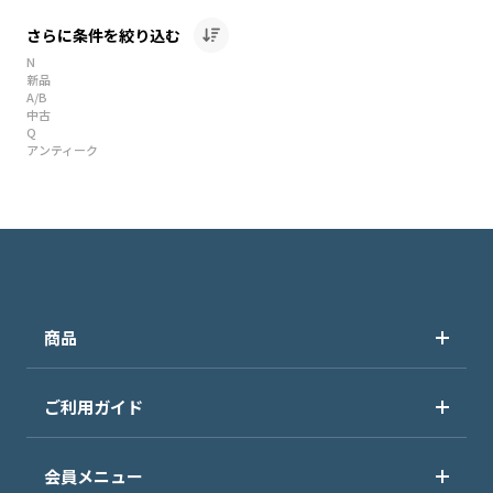
さらに条件を絞り込む
N
新品
A/B
中古
Q
アンティーク
商品
ご利用ガイド
会員メニュー