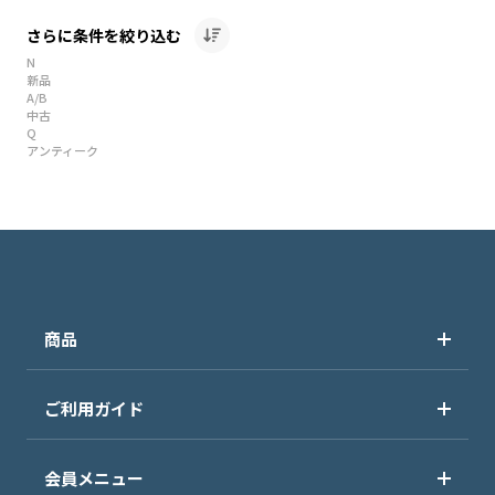
さらに条件を絞り込む
N
新品
A/B
中古
Q
アンティーク
商品
ご利用ガイド
会員メニュー