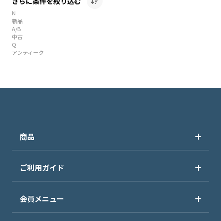
さらに条件を絞り込む
N
新品
A/B
中古
Q
アンティーク
商品
ご利用ガイド
会員メニュー