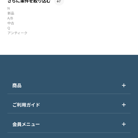
さらに条件を絞り込む
N
新品
A/B
中古
Q
アンティーク
商品
ご利用ガイド
会員メニュー