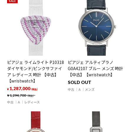
SALE
ピアジェ ライムライト P10318
ピアジェ アルティプラノ
ダイヤモンド/ピンクサファイ
G0A42107 ブルー メンズ 時計
ア レディース 時計 【中古】
【中古】【wristwatch】
【wristwatch】
SOLD OUT
1,287,000
中古
A
メンズ
¥
（税込）
¥
1,294,700
（税込）
中古
A
レディース