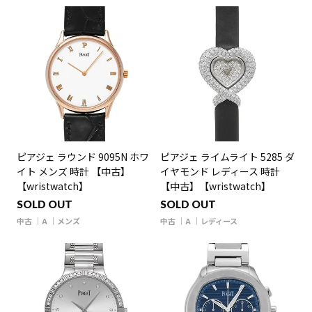
ピアジェ ラウンド 9095N ホワ
ピアジェ ライムライト 5285 ダ
イト メンズ 時計 【中古】
イヤモンド レディース 時計
【wristwatch】
【中古】【wristwatch】
SOLD OUT
SOLD OUT
中古
A
メンズ
中古
A
レディース