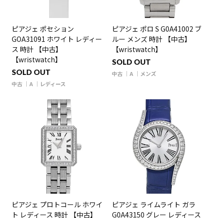
ピアジェ ポセション
ピアジェ ポロ S G0A41002 ブ
GOA31091 ホワイト レディー
ルー メンズ 時計 【中古】
ス 時計 【中古】
【wristwatch】
【wristwatch】
SOLD OUT
SOLD OUT
中古
A
メンズ
中古
A
レディース
ピアジェ プロトコール ホワイ
ピアジェ ライムライト ガラ
ト レディース 時計 【中古】
G0A43150 グレー レディース