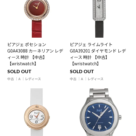
ピアジェ ポセション
ピアジェ ライムライト
G0A43088 カーネリアン レデ
G0A39201 ダイヤモンド レデ
ィース 時計 【中古】
ィース 時計 【中古】
【wristwatch】
【wristwatch】
SOLD OUT
SOLD OUT
中古
A
レディース
中古
A
レディース