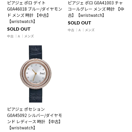
ピアジェ ポロ デイト
ピアジェ ポロ G0A41003 チャ
G0A46018 ブルー/ダイヤモン
コールグレー メンズ 時計 【中
ド メンズ 時計 【中古】
古】【wristwatch】
【wristwatch】
SOLD OUT
SOLD OUT
中古
A
メンズ
中古
A
メンズ
ピアジェ ポセション
G0A45092 シルバー/ダイヤモ
ンド レディース 時計 【中古】
【wristwatch】