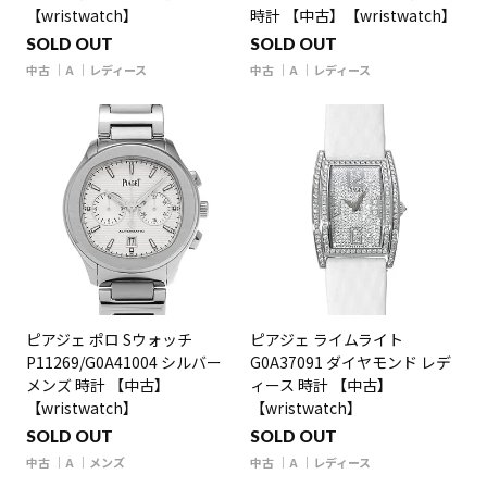
【wristwatch】
時計 【中古】【wristwatch】
SOLD OUT
SOLD OUT
中古
A
レディース
中古
A
レディース
ピアジェ ポロ Sウォッチ
ピアジェ ライムライト
P11269/G0A41004 シルバー
G0A37091 ダイヤモンド レデ
メンズ 時計 【中古】
ィース 時計 【中古】
【wristwatch】
【wristwatch】
SOLD OUT
SOLD OUT
中古
A
メンズ
中古
A
レディース