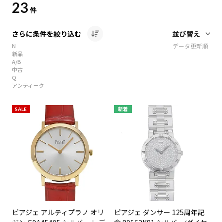
23
件
さらに条件を絞り込む
N
データ更新順
新品
A/B
中古
Q
アンティーク
SALE
新着
ピアジェ アルティプラノ オリ
ピアジェ ダンサー 125周年記