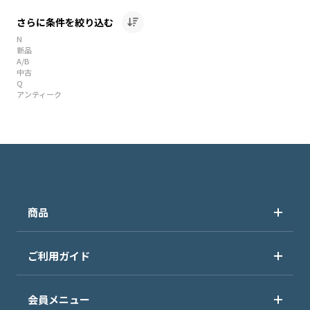
さらに条件を絞り込む
N
新品
A/B
中古
Q
アンティーク
商品
ご利用ガイド
会員メニュー