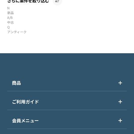
さらに条件を絞り込む
N
新品
A/B
中古
Q
アンティーク
商品
ご利用ガイド
会員メニュー