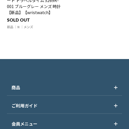
ート トラベルタイム 5269R-
001 ブルーグレー メンズ 時計
【新品】【wristwatch】
SOLD OUT
新品
N
メンズ
商品
ご利用ガイド
会員メニュー