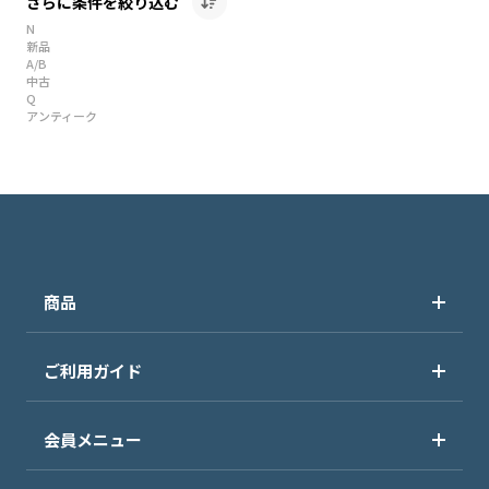
さらに条件を絞り込む
N
新品
A/B
中古
Q
アンティーク
商品
ご利用ガイド
会員メニュー