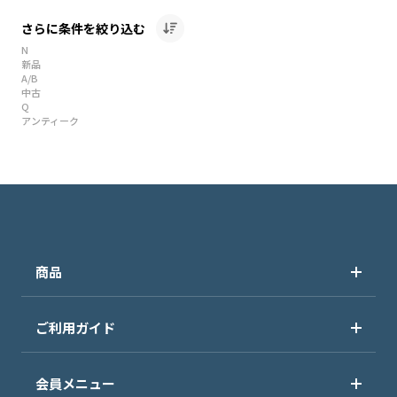
さらに条件を絞り込む
N
新品
A/B
中古
Q
アンティーク
商品
ご利用ガイド
会員メニュー