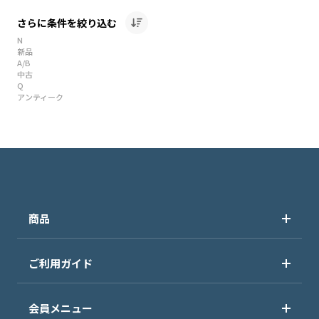
さらに条件を絞り込む
N
新品
A/B
中古
Q
アンティーク
商品
ご利用ガイド
会員メニュー